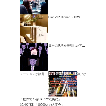
Dior VIP Dinner SHOW
日本の就活を表現したアニ
メーションが話題！
神戸が
「世界で１番HAPPYな街に」｜
10.4KYKK「10000人の大宴会」