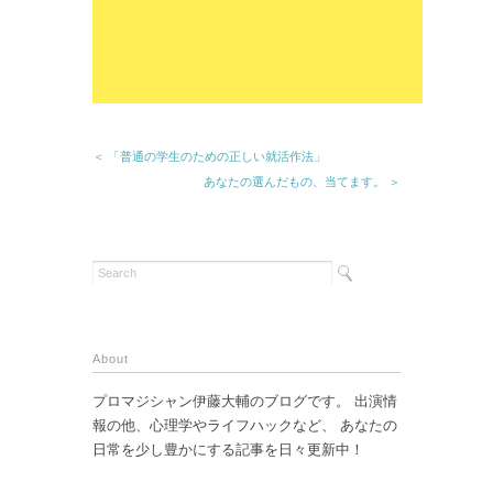
＜ 「普通の学生のための正しい就活作法」
あなたの選んだもの、当てます。 ＞
About
プロマジシャン伊藤大輔のブログです。 出演情
報の他、心理学やライフハックなど、 あなたの
日常を少し豊かにする記事を日々更新中！