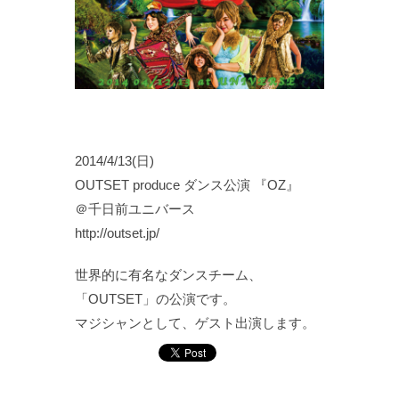
2014/4/13(日)
OUTSET produce ダンス公演 『OZ』
＠千日前ユニバース
http://outset.jp/
世界的に有名なダンスチーム、
「OUTSET」の公演です。
マジシャンとして、ゲスト出演します。