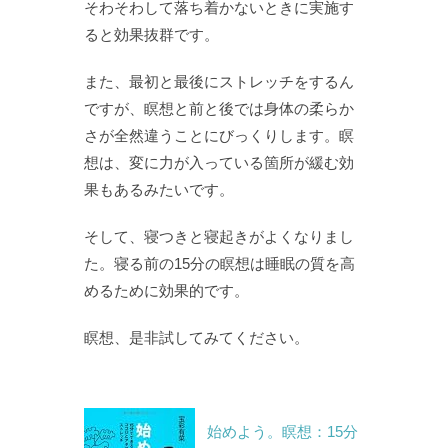
そわそわして落ち着かないときに実施す
ると効果抜群です。
また、最初と最後にストレッチをするん
ですが、瞑想と前と後では身体の柔らか
さが全然違うことにびっくりします。瞑
想は、変に力が入っている箇所が緩む効
果もあるみたいです。
そして、寝つきと寝起きがよくなりまし
た。寝る前の15分の瞑想は睡眠の質を高
めるために効果的です。
瞑想、是非試してみてください。
始めよう。瞑想：15分