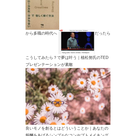
から多職の時代へ
だったら
こうしてみたら？で夢は叶う｜植松努氏のTED
プレゼンテーションが素敵
良いモノを創るとはどういうことか｜あなたの
報酬をあげるシンプルなコンセプトメイキング