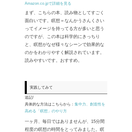
Amazon.co.jpで詳細を見る
まず、こちらの本、読み物としてすごく
面白いです。瞑想＝なんかうさんくさい
ってイメージを持ってる方が多いと思う
のですが、この本は科学的にきっちり
と、瞑想がなぜ様々なシーンで効果的な
のかをわかりやすく解説されています。
読みやすいです。おすすめ。
実践してみて
追記/
具体的な方法はこちらから：
集中力、創造性を
高める「瞑想」のやり方
一ヶ月、毎日ではありませんが、15分間
程度の瞑想の時間をとってみました。瞑