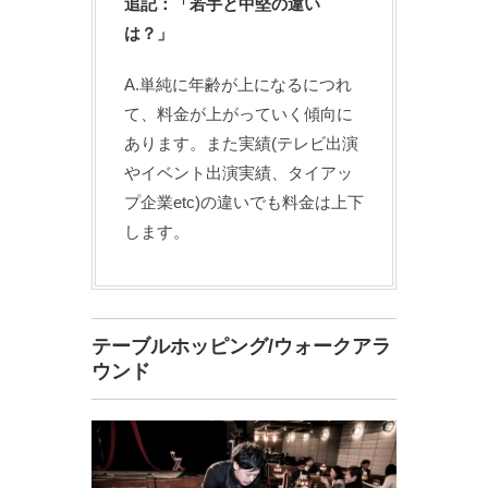
追記：「若手と中堅の違い
は？」
A.単純に年齢が上になるにつれ
て、料金が上がっていく傾向に
あります。また実績(テレビ出演
やイベント出演実績、タイアッ
プ企業etc)の違いでも料金は上下
します。
テーブルホッピング/ウォークアラ
ウンド