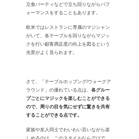
立食パーティなどで立ち回りながらパフ
ォーマンスをすることもあります。
欧米ではレストランに専属のマジシャン
がいて、各テーブルを回りながらマジッ
クを行い顧客満足度の向上を図るという
光景がよく見られます。
さて、「テーブルホップング/ウォークア
ラウンド」の優れている点は、
各グルー
プごとにマジックを楽しむことができる
ので、周りの目を気にせずに驚きを共有
することができる点です。
家族や友人同士でわいわい言いながら楽
しめるのは、このスタイルならではで