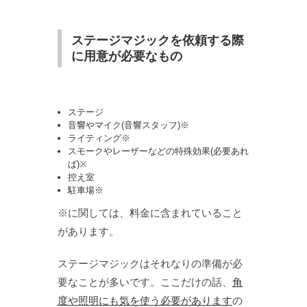
ステージマジックを依頼する際
に用意が必要なもの
ステージ
音響やマイク(音響スタッフ)※
ライティング※
スモークやレーザーなどの特殊効果(必要あれ
ば)※
控え室
駐車場※
※に関しては、料金に含まれていること
があります。
ステージマジックはそれなりの準備が必
要なことが多いです。ここだけの話、
角
度や照明にも気を使う必要があります
の