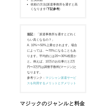
依頼の方法(派遣事務所を通すと高
くなります/
下記参考
)
追記
：「派遣事務所を通すとどれく
らい高くなるの？」
A. 10%〜50%上乗せされます。場合
によっては、〜70%になることもあ
ります。平均的には20〜30%程度か
と。例えば、10万のお仕事だと2万
円〜3万円は調整手数料(マージン)と
なります。
参考リンク：
マジシャン派遣サービ
スを利用するメリットとデメリット
マジックのジャンルと料金