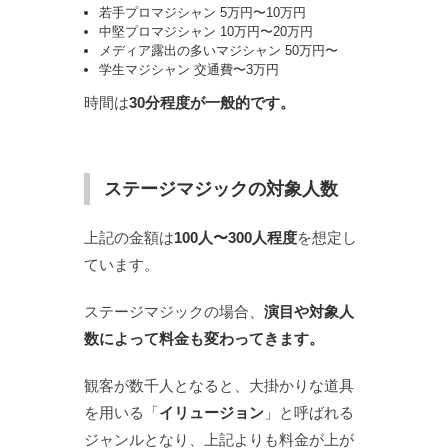
若手プロマジシャン 5万円〜10万円
中堅プロマジシャン 10万円〜20万円
メディア露出の多いマジシャン 50万円〜
学生マジシャン 交通費〜3万円
時間は
30分程度が一般的です。
ステージマジックの対象人数
上記の金額は
100人〜300人程度
を想定し
ています。
ステージマジックの場合、
演目や対象人
数によって料金も変わってきます。
観客が数千人となると、大掛かりな道具
を用いる「
イリュージョン
」と呼ばれる
ジャンルとなり、上記よりも料金が上が