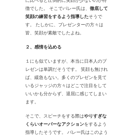
に比べると圧倒的に笑顔が少ないのが特
徴でした。 そこでバレー氏は、
徹底して
笑顔の練習をするよう指導した
そうで
す。 たしかに、プレゼンターの方々は
皆、笑顔が素敵でしたよね。
２、感情を込める
１にも似ていますが、本当に日本人のプ
レゼンは単調だそうです。 笑顔も無けれ
ば、緩急もない。多くのプレゼンを見て
いるジャッジの方々はどこで注目をして
いいかも分からず、退屈に感じてしまい
ます。
そこで、スピーチをする際は
やりすぎな
くらいオーバーなアクション
をするよう
指導したそうです。 バレー氏はこのよう