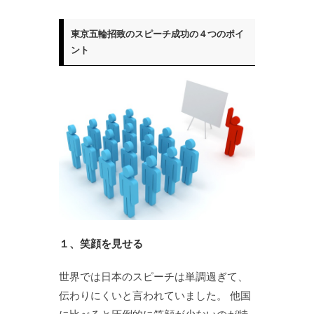
東京五輪招致のスピーチ成功の４つのポイ
ント
１、笑顔を見せる
世界では日本のスピーチは単調過ぎて、
伝わりにくいと言われていました。 他国