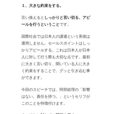
１、大きな約束をする。
言い換えると
しっかりと言い切る、アピ
ールを行うということ
です。
国際社会では日本人の謙遜という美徳は
通用しません。セールスポイントはしっ
かりアピールする。これは日本人が日本
人に対して行う際も大切な点です。最初
に大きく言い切り、聞いている人に大き
く約束をすることで、グッと引き込む事
ができます。
今回のスピーチでは、阿部総理の「影響
はない。責任を持つ。」というセリフが
このことを特徴付けます。