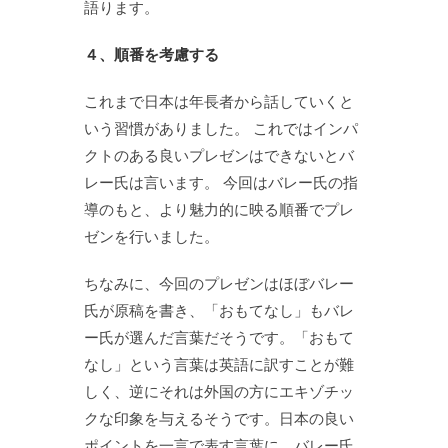
語ります。
４、順番を考慮する
これまで日本は年長者から話していくと
いう習慣がありました。 これではインパ
クトのある良いプレゼンはできないとバ
レー氏は言います。 今回はバレー氏の指
導のもと、より魅力的に映る順番でプレ
ゼンを行いました。
ちなみに、今回のプレゼンはほぼバレー
氏が原稿を書き、「おもてなし」もバレ
ー氏が選んだ言葉だそうです。「おもて
なし」という言葉は英語に訳すことが難
しく、逆にそれは外国の方にエキゾチッ
クな印象を与えるそうです。日本の良い
ポイントを一言で表す言葉に、バレー氏