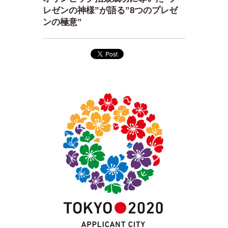
レゼンの神様”が語る”8つのプレゼ
ンの極意”