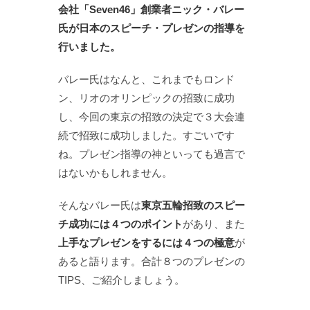
会社「Seven46」創業者ニック・バレー
氏が日本のスピーチ・プレゼンの指導を
行いました。
バレー氏はなんと、これまでもロンド
ン、リオのオリンピックの招致に成功
し、今回の東京の招致の決定で３大会連
続で招致に成功しました。すごいです
ね。プレゼン指導の神といっても過言で
はないかもしれません。
そんなバレー氏は
東京五輪招致のスピー
チ成功には４つのポイント
があり、また
上手なプレゼンをするには４つの極意
が
あると語ります。合計８つのプレゼンの
TIPS、ご紹介しましょう。