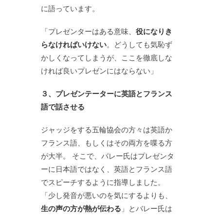
に語っています。
「プレゼンターはある意味、
役になりき
らなければいけない
。どうしても気恥ず
かしくなってしまうが、ここを徹底しな
ければ良いプレゼンにはならない」
３、プレゼンテーターに英語とフランス
語で話させる
ジャッジをする五輪協会の方々は英語か
フランス語、もしくはその両方を喋る方
が大半。 そこで、バレー氏はプレゼンタ
ーに日本語ではなく、英語とフランス語
でスピーチするように指導しました。
「少し発音が悪いのを気にするよりも、
生の声の方が熱が伝わる
」とバレー氏は