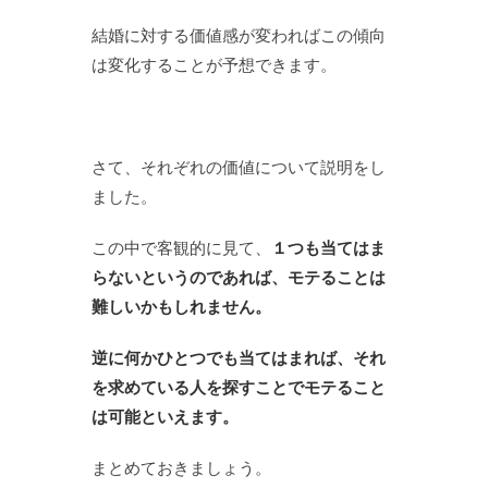
結婚に対する価値感が変わればこの傾向
は変化することが予想できます。
さて、それぞれの価値について説明をし
ました。
この中で客観的に見て、
１つも当てはま
らないというのであれば、モテることは
難しいかもしれません。
逆に何かひとつでも当てはまれば、それ
を求めている人を探すことでモテること
は可能といえます。
まとめておきましょう。