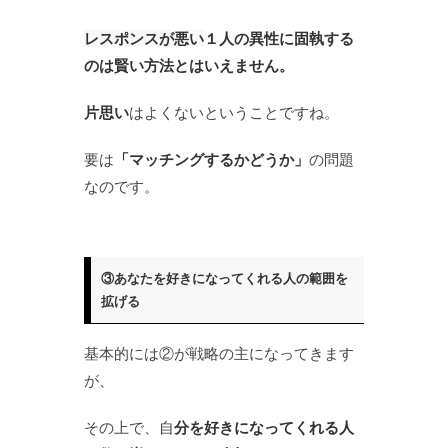
レスポンスが悪い
１人の異性に固執する
のは賢い方法とはいえません。
片思い
はよくないということですね。
要は
「マッチングするかどうか」
の問題
なのです。
③あなたを好きになってくれる人の範囲を
拡げる
基本的には②が戦略の主になってきます
が、
その上で、自
分を好きになってくれる人