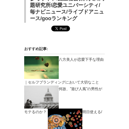
題研究所/恋愛ユニバーシティ/
毎ナビニュース/ライブドアニュ
ース/gooランキング
おすすめ記事:
八方美人が恋愛下手な理由
｜セルフブランディングにおいて大切なこと
何故、”遊び人風”の男性が
モテるのか？
明日使える/