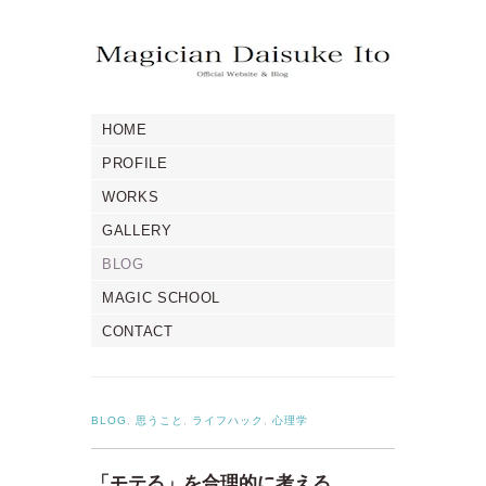
HOME
PROFILE
WORKS
GALLERY
BLOG
MAGIC SCHOOL
CONTACT
BLOG
,
思うこと
,
ライフハック
,
心理学
「モテる」を合理的に考える。