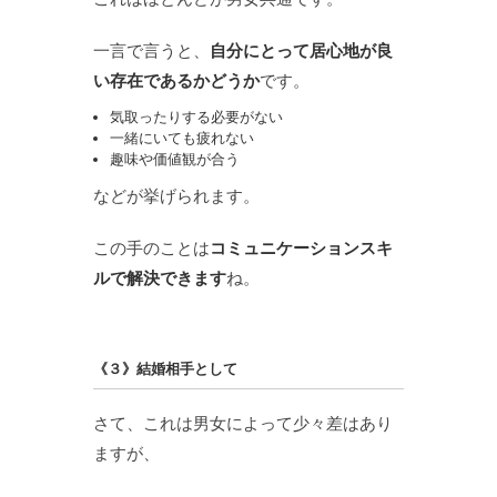
一言で言うと、
自分にとって居心地が良
い存在であるかどうか
です。
気取ったりする必要がない
一緒にいても疲れない
趣味や価値観が合う
などが挙げられます。
この手のことは
コミュニケーションスキ
ルで解決できます
ね。
《３》結婚相手として
さて、これは男女によって少々差はあり
ますが、